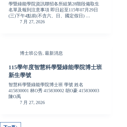
學暨綠能學院資訊聯招各所組第28階段備取生
名單及報到注意事項 即日起至115年07月29日
(三)下午4點前(不含六、日、國定假日) …
7 月 27, 2026
博士班公告
,
最新消息
115學年度智慧科學暨綠能學院博士班
新生學號
智慧科學暨綠能學院博士班 學號 姓名
415830001 林O秀 415830002 胡O豪 415830003
陳O禹
7 月 27, 2026