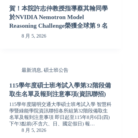
賀！本院許志仲教授指導蔡其翰同學
於NVIDIA Nemotron Model
Reasoning Challenge榮獲全球第 9 名
8 月 5, 2026
最新消息
,
碩士班公告
115學年度碩士班考試入學第32階段備
取生名單及報到注意事項(資訊聯招)
115學年度陽明交通大學碩士班考試入學 智慧科
學暨綠能學院資訊聯招各所組第32階段備取生
名單及報到注意事項 即日起至115年8月6日(四)
下午3點前(不含六、日、國定假日) 報…
8 月 5, 2026