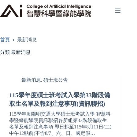
跳
至
主
要
內
容
首頁
最新消息
分類
最新消息
最新消息
,
碩士班公告
115學年度碩士班考試入學第33階段備
取生名單及報到注意事項(資訊聯招)
115學年度陽明交通大學碩士班考試入學 智慧科
學暨綠能學院資訊聯招各所組第33階段備取生
名單及報到注意事項 即日起至115年8月11日(二)
中午12點前(不含8/7、六、日、國定假…