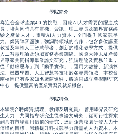
學院簡介
為迎合全球產業4.0 的挑戰，因應AI人才需要的躍進成
長，培育同時具有電機、資訊、理工專長及業界實務經
驗之產業人才，累積AI人力資本，全面提升國家競爭
力。師資陣容堅強，強調跨領域的合作，包含多位講座
教授及年輕人工智慧學者，創新的模化教學方式，提供
人工智慧理論及領域實務專業訓練。國際大師以及產業
界專家共同指導畢業論文研究，強調理論及實務並重，
從「動腦思考」到「動手實作」，運用大數據、新演算
法、機器學習、人工智慧等技術於各專業領域。本校台
南校區已有多家知名廠商進駐，將通同成立產學聯研究
中心，提供豐富的產業實習及就業機會。
學院特色
本學院合聘師資(講座、教師及研究員)，善用學界及研究
生人力，共同指導研究生從事論文研究，從可行性探索
到具有市場實用價值的研究，達到企業校園研發人力十
倍增的目標，累積提升科技競爭力所需的人力資本。本