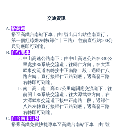
交通資訊
搭高鐵
搭至高鐵台南站下車，由1號出口出站往南直行，
第一個紅綠燈左轉(歸仁十三路)，往前直行約500公
尺到底即可到達。
自行開車
中山高速公路南下：由中山高速公路在330公
里處接86系統交流道，往歸仁方向，在大潭
武東交流道右轉接中正南路二段，遇歸仁八
路左轉，直行接歸仁五路到底，遇高發三路
右轉即可到達。
南二高：南二高357公里處關廟交流道下，往
前開上86系統交流道，往大潭武東方向，在
大潭武東交流道下接中正南路二段，遇歸仁
八路左轉直行接歸仁五路到底，遇高發三路
右轉即可到達。
自台南市出發
搭乘高鐵免費快捷專車至高鐵台南站下車，由1號