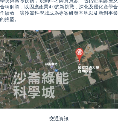
學院與國際接軌，規劃62名師資員額，包括企業講座及
合聘師資，以因應產業4.0的新挑戰，深化及優化產學合
作績效，讓沙崙科學城成為專案研發基地以及新創事業
的搖籃。
交通資訊