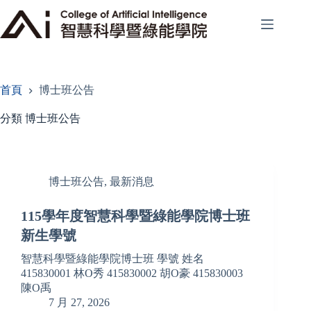
跳
至
主
要
內
容
首頁
博士班公告
分類
博士班公告
博士班公告
,
最新消息
115學年度智慧科學暨綠能學院博士班
新生學號
智慧科學暨綠能學院博士班 學號 姓名
415830001 林O秀 415830002 胡O豪 415830003
陳O禹
7 月 27, 2026