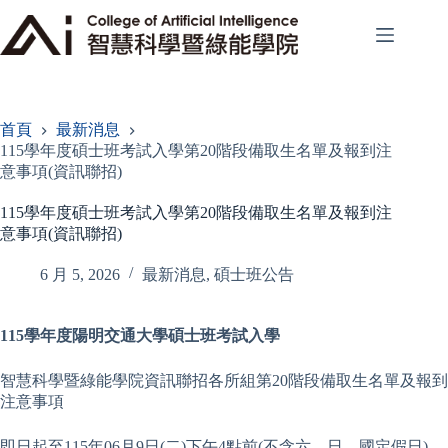
跳
至
主
要
內
容
首頁
最新消息
115學年度碩士班考試入學第20階段備取生名單及報到注
意事項(資訊聯招)
115學年度碩士班考試入學第20階段備取生名單及報到注
意事項(資訊聯招)
6 月 5, 2026
最新消息
,
碩士班公告
115
學年度陽明交通大學碩士班考試入學
智慧科學暨綠能學院資訊聯招各所組第20階段備取生名單及報到
注意事項
即日起至115年06月9日(二)下午4點前(不含六、日、國定假日)