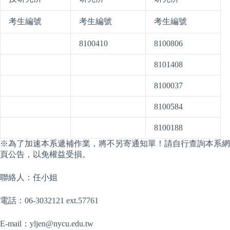
考生編號
考生編號
考生編號
8100410
8100806
8101408
8100037
8100584
8100188
※為了加速本系遞補作業，將不另寄通知單！請自行查詢本系網
頁公告，以免權益受損。
聯絡人：任小姐
電話：06-3032121 ext.57761
E-mail：
yljen@nycu.edu.tw