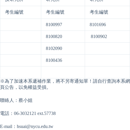
考生編號
考生編號
考生編號
8100997
8101696
8100820
8100902
8102090
8100436
※為了加速本系遞補作業，將不另寄通知單！請自行查詢本系網
頁公告，以免權益受損。
聯絡人：蔡小姐
電話：06-3032121 ext.57738
E-mail：
hsuai@nycu.edu.tw