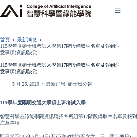
跳
至
主
要
內
容
首頁
最新消息
115學年度碩士班考試入學第17階段備取生名單及報到注
意事項(資訊聯招)
115學年度碩士班考試入學第17階段備取生名單及報到注
意事項(資訊聯招)
5 月 26, 2026
最新消息
,
碩士班公告
115
學年度陽明交通大學碩士班考試入學
智慧科學暨綠能學院資訊聯招各所組第17階段備取生名單及報到
注意事項
即日起至115年5月29日(五)下午4點前(不含六、日、國定假日)