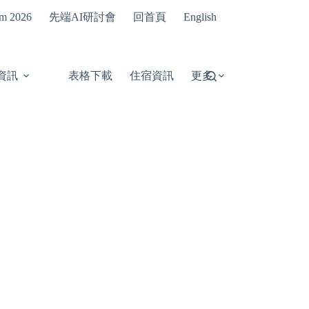
先端AI研討會
回首頁
um 2026
English
資訊
表格下載
住宿資訊
更多