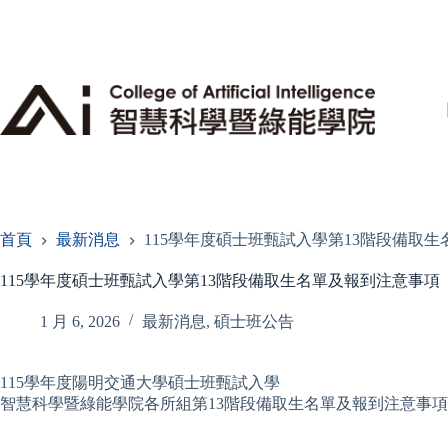
跳
至
主
要
內
容
首頁
最新消息
115學年度碩士班甄試入學第13階段備取
115學年度碩士班甄試入學第13階段備取生名單及報到注意事項
1 月 6, 2026
最新消息
,
碩士班公告
115學年度陽明交通大學碩士班甄試入學
智慧科學暨綠能學院各所組第13階段備取生名單及報到注意事項