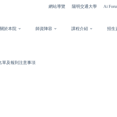
網站導覽
陽明交通大學
Ai For
關於本院
師資陣容
課程介紹
招生
生名單及報到注意事項