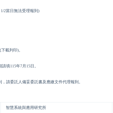
，1/2當日無法受理報到)
統下載列印)。
填115年7月15日。
到，請委託人備妥委託書及應繳文件代理報到。
智慧系統與應用研究所