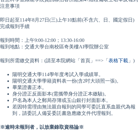
注意事項
即日起至114年8月27日(三)上午10點前(不含六、日、國定假日)
完成報到手續
報到時間：上午9:00-12:00；13:30-16:00
報到地點：交通大學台南校區奇美樓AI學院辦公室
報到所需繳交資料：(請至本院網站「首頁」==>「
表格下載
」)
陽明交通大學114學年度考試入學成績單。
陽明交通大學學籍資料表一份(含2吋大頭照一張)。
畢業證書正本。
身分證正反面影本(需攜帶身分證正本繳驗)。
戶名為本人之郵局存簿或玉山銀行封面影本。
若因特需理由無法親自報到的同學可委託直系血親代為報
到，請委託人備妥委託書急應繳文件代理報到。
※逾時未報到者，以放棄錄取資格論※