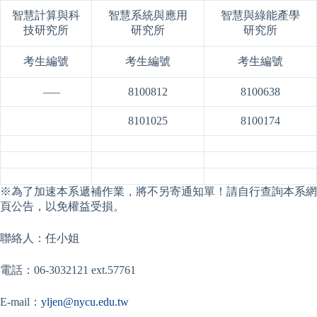
智慧計算與科
智慧系統與應用
智慧與綠能產學
技研究所
研究所
研究所
考生編號
考生編號
考生編號
­­­ —–
8100812
8100638
8101025
8100174
※為了加速本系遞補作業，將不另寄通知單！請自行查詢本系網
頁公告，以免權益受損。
聯絡人：任小姐
電話：06-3032121 ext.57761
E-mail：
yljen@nycu.edu.tw