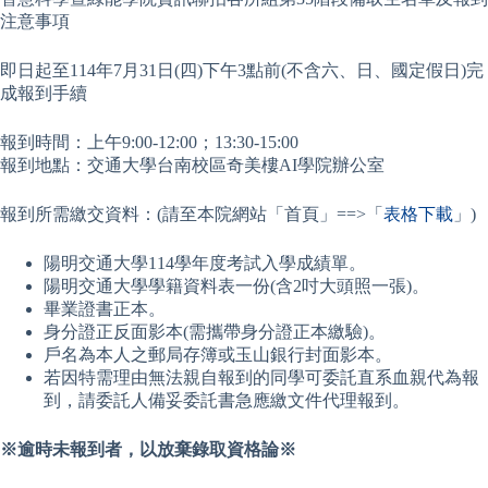
注意事項
即日起至114年7月31日(四)下午3點前(不含六、日、國定假日)完
成報到手續
報到時間：上午9:00-12:00；13:30-15:00
報到地點：交通大學台南校區奇美樓AI學院辦公室
報到所需繳交資料：(請至本院網站「首頁」==>「
表格下載
」)
陽明交通大學114學年度考試入學成績單。
陽明交通大學學籍資料表一份(含2吋大頭照一張)。
畢業證書正本。
身分證正反面影本(需攜帶身分證正本繳驗)。
戶名為本人之郵局存簿或玉山銀行封面影本。
若因特需理由無法親自報到的同學可委託直系血親代為報
到，請委託人備妥委託書急應繳文件代理報到。
※逾時未報到者，以放棄錄取資格論※