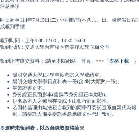
注意事項
即日起至114年7月15日(二)下午4點前(不含六、日、國定假日)完
成報到手續
報到時間：上午9:00-12:00；13:30-16:00
報到地點：交通大學台南校區奇美樓AI學院辦公室
報到所需繳交資料：(請至本院網站「首頁」==>「
表格下載
」)
陽明交通大學114學年度考試入學成績單。
陽明交通大學學籍資料表一份(含2吋大頭照一張)。
畢業證書正本。
身分證正反面影本(需攜帶身分證正本繳驗)。
戶名為本人之郵局存簿或玉山銀行封面影本。
若因特需理由無法親自報到的同學可委託直系血親代為報
到，請委託人備妥委託書急應繳文件代理報到。
※逾時未報到者，以放棄錄取資格論※