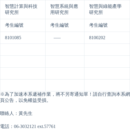
智慧計算與科技
智慧系統與應
智慧與綠能產學
研究所
用研究所
研究所
考生編號
考生編號
考生編號
8101085
­­­ —–
8100202
※為了加速本系遞補作業，將不另寄通知單！請自行查詢本系網
頁公告，以免權益受損。
聯絡人：黃先生
電話：06-3032121 ext.57761