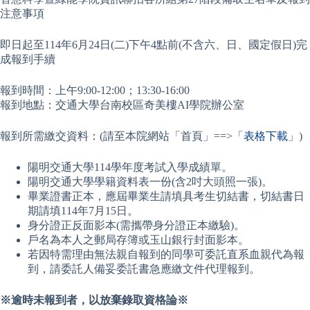
注意事項
即日起至114年6月24日(二)下午4點前(不含六、日、國定假日)完
成報到手續
報到時間：上午9:00-12:00；13:30-16:00
報到地點：交通大學台南校區奇美樓AI學院辦公室
報到所需繳交資料：(請至本院網站「首頁」==>「
表格下載
」)
陽明交通大學114學年度考試入學成績單。
陽明交通大學學籍資料表一份(含2吋大頭照一張)。
畢業證書正本，應屆畢業生請填具考生切結書，切結書日
期請填114年7月15日。
身分證正反面影本(需攜帶身分證正本繳驗)。
戶名為本人之郵局存簿或玉山銀行封面影本。
若因特需理由無法親自報到的同學可委託直系血親代為報
到，請委託人備妥委託書急應繳文件代理報到。
※逾時未報到者，以放棄錄取資格論※