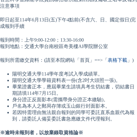
注意事項
即日起至114年6月13日(五)下午4點前(不含六、日、國定假日)完
成報到手續
報到時間：上午9:00-12:00；13:30-16:00
報到地點：交通大學台南校區奇美樓AI學院辦公室
報到所需繳交資料：(請至本院網站「首頁」==>「
表格下載
」)
陽明交通大學114學年度考試入學成績單。
陽明交通大學學籍資料表一份(含2吋大頭照一張)。
畢業證書正本，應屆畢業生請填具考生切結書，切結書日
期請填114年7月15日。
身分證正反面影本(需攜帶身分證正本繳驗)。
戶名為本人之郵局存簿或玉山銀行封面影本。
若因特需理由無法親自報到的同學可委託直系血親代為報
到，請委託人備妥委託書急應繳文件代理報到。
※逾時未報到者，以放棄錄取資格論※