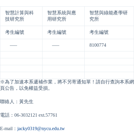
智慧計算與科
智慧系統與應
智慧與綠能產學研
技研究所
用研究所
究所
考生編號
考生編號
考生編號
­­­ —–
­­­ —–
8100774
※為了加速本系遞補作業，將不另寄通知單！請自行查詢本系網
頁公告，以免權益受損。
聯絡人：黃先生
電話：06-3032121 ext.57761
E-mail：
jacky0319@nycu.edu.tw