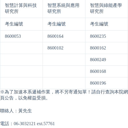
智慧計算與科技
智慧系統與應用
智慧與綠能產學
研究所
研究所
研究所
考生編號
考生編號
考生編號
8600053
8600164
8600235
8600102
8600162
8600249
8600168
8600196
※為了加速本系遞補作業，將不另寄通知單！請自行查詢本院網
頁公告，以免權益受損。
聯絡人：黃先生
電話：06-3032121 ext.57761