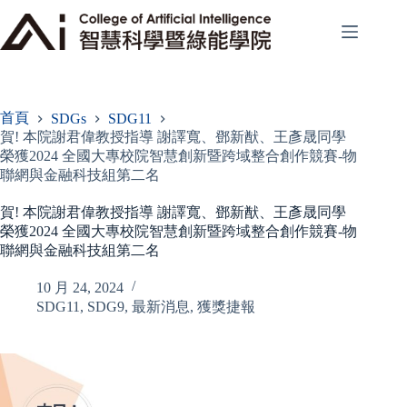
跳
至
主
要
內
容
首頁
SDGs
SDG11
賀! 本院謝君偉教授指導 謝譯寬、鄧新猷、王彥晟同學
榮獲2024 全國大專校院智慧創新暨跨域整合創作競賽-物
聯網與金融科技組第二名
賀! 本院謝君偉教授指導 謝譯寬、鄧新猷、王彥晟同學
榮獲2024 全國大專校院智慧創新暨跨域整合創作競賽-物
聯網與金融科技組第二名
10 月 24, 2024
SDG11
,
SDG9
,
最新消息
,
獲獎捷報