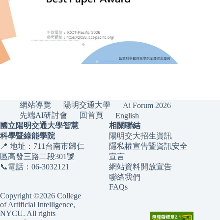
網站導覽
陽明交通大學
Ai Forum 2026
先端AI研討會
回首頁
English
國立陽明交通大學智慧
相關聯結
科學暨綠能學院
陽明交大招生資訊
📍 地址：711台南市歸仁
隱私權宣告暨資訊安全
區高發三路二段301號
宣言
📞電話：06-3032121
網站資料開放宣告
聯絡我們
FAQs
Copyright ©2026 College
of Artificial Intelligence,
NYCU. All rights