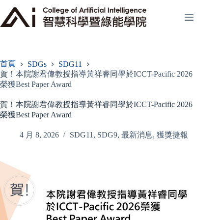
跳
至
主
要
內
容
首頁
SDGs
SDG11
賀！本院謝君偉教授指導黃祥睿同學於ICCT-Pacific 2026
榮獲Best Paper Award
賀！本院謝君偉教授指導黃祥睿同學於ICCT-Pacific 2026
榮獲Best Paper Award
4 月 8, 2026
SDG11
,
SDG9
,
最新消息
,
獲獎捷報