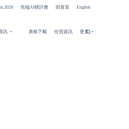
先端AI研討會
回首頁
um 2026
English
資訊
表格下載
住宿資訊
更多