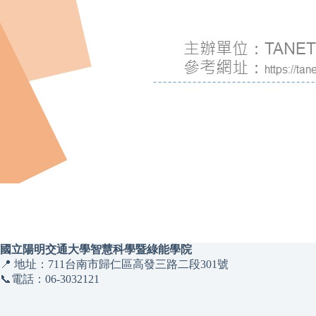
國立陽明交通大學智慧科學暨綠能學院
📍 地址：711台南市歸仁區高發三路二段301號
📞電話：06-3032121