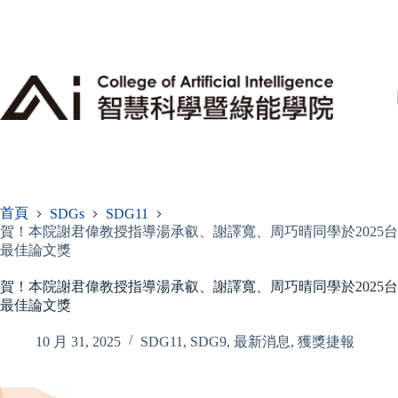
跳
至
主
要
內
容
首頁
SDGs
SDG11
賀！本院謝君偉教授指導湯承叡、謝譯寬、周巧晴同學於2025
最佳論文獎
賀！本院謝君偉教授指導湯承叡、謝譯寬、周巧晴同學於2025
最佳論文獎
10 月 31, 2025
SDG11
,
SDG9
,
最新消息
,
獲獎捷報