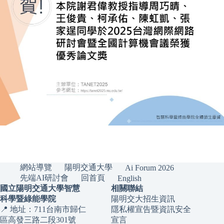
網站導覽
陽明交通大學
Ai Forum 2026
先端AI研討會
回首頁
English
國立陽明交通大學智慧
相關聯結
科學暨綠能學院
陽明交大招生資訊
📍 地址：711台南市歸仁
隱私權宣告暨資訊安全
區高發三路二段301號
宣言