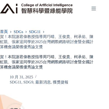
跳
至
主
要
內
容
首頁
SDGs
SDG11
賀！本院謝君偉教授指導周巧晴、王俊貴、柯承佑、陳
虹凱、張家逞同學於2025台灣網際網路研討會暨全國計
算機會議榮獲優秀論文獎
賀！本院謝君偉教授指導周巧晴、王俊貴、柯承佑、陳
虹凱、張家逞同學於2025台灣網際網路研討會暨全國計
算機會議榮獲優秀論文獎
10 月 31, 2025
SDG11
,
SDG9
,
最新消息
,
獲獎捷報