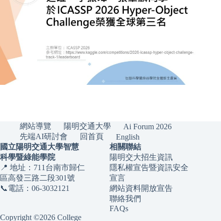
網站導覽
陽明交通大學
Ai Forum 2026
先端AI研討會
回首頁
English
國立陽明交通大學智慧
相關聯結
科學暨綠能學院
陽明交大招生資訊
📍 地址：711台南市歸仁
隱私權宣告暨資訊安全
區高發三路二段301號
宣言
📞電話：06-3032121
網站資料開放宣告
聯絡我們
FAQs
Copyright ©2026 College