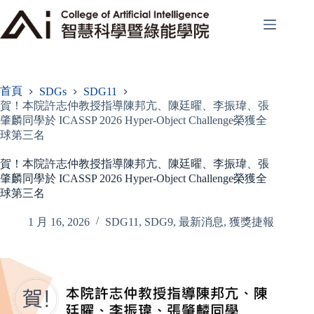
跳
至
主
要
內
容
首頁
SDGs
SDG11
賀！本院許志仲教授指導陳邦亢、陳廷曜、李振瑋、張
肇麟同學於 ICASSP 2026 Hyper-Object Challenge榮獲全
球第三名
賀！本院許志仲教授指導陳邦亢、陳廷曜、李振瑋、張
肇麟同學於 ICASSP 2026 Hyper-Object Challenge榮獲全
球第三名
1 月 16, 2026
SDG11
,
SDG9
,
最新消息
,
獲獎捷報