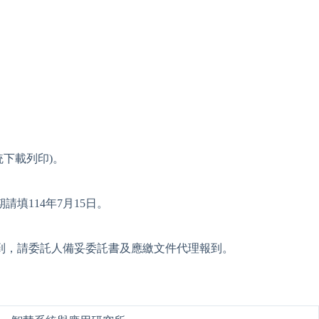
統下載列印)。
填114年7月15日。
到，請委託人備妥委託書及應繳文件代理報到。