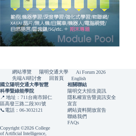
網站導覽
陽明交通大學
Ai Forum 2026
先端AI研討會
回首頁
English
國立陽明交通大學智慧
相關聯結
科學暨綠能學院
陽明交大招生資訊
📍 地址：711台南市歸仁
隱私權宣告暨資訊安全
區高發三路二段301號
宣言
📞電話：06-3032121
網站資料開放宣告
聯絡我們
FAQs
Copyright ©2026 College
of Artificial Intelligence,